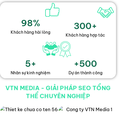
98
%
300
+
Khách hàng hài lòng
Khách hàng hợp tác
5
+
+
500
Nhân sự kinh nghiệm
Dự án thành công
VTN MEDIA - GIẢI PHÁP SEO TỔNG
THỂ CHUYÊN NGHIỆP